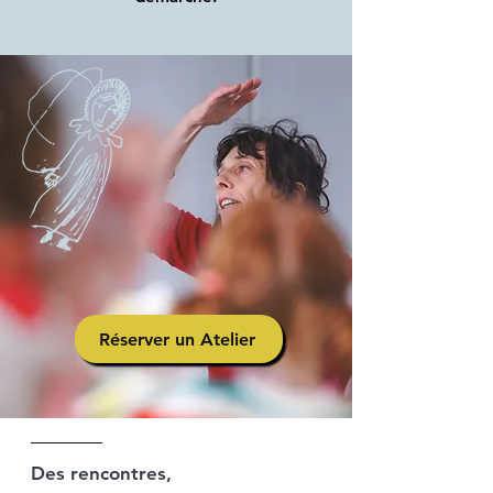
Réserver un Atelier
Des rencontres,